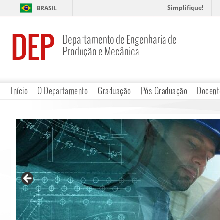
Simplifique!
BRASIL
DEP
Departamento de Engenharia de
Produção e Mecânica
Início
O Departamento
Graduação
Pós-Graduação
Docent