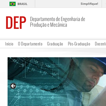
Simplifique!
BRASIL
DEP
Departamento de Engenharia de
Produção e Mecânica
Início
O Departamento
Graduação
Pós-Graduação
Docent