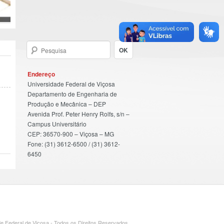
Endereço
Universidade Federal de Viçosa
Departamento de Engenharia de
Produção e Mecânica – DEP
Avenida Prof. Peter Henry Rolfs, s/n –
Campus Universitário
CEP: 36570-900 – Viçosa – MG
Fone: (31) 3612-6500 / (31) 3612-
6450
e Federal de Viçosa - Todos os Direitos Reservados