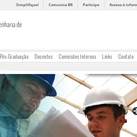
Simplifique!
Comunica BR
Participe
Acesso à infor
nharia de
Pós-Graduação
Docentes
Comissões Internas
Links
Contato