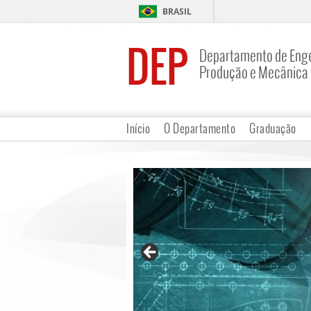
BRASIL
DEP
Departamento de Enge
Produção e Mecânica
Início
O Departamento
Graduação