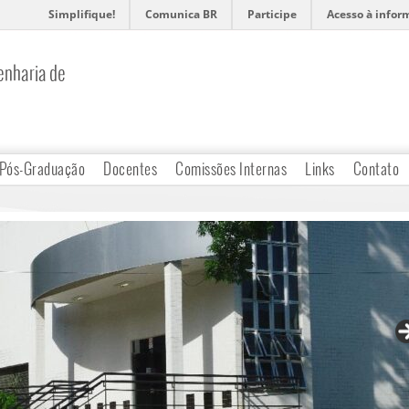
Simplifique!
Comunica BR
Participe
Acesso à infor
nharia de
Pós-Graduação
Docentes
Comissões Internas
Links
Contato