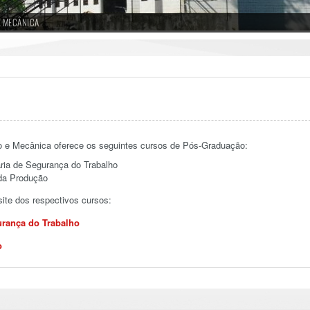
E MECÂNICA
 e Mecânica oferece os seguintes cursos de Pós-Graduação:
ia de Segurança do Trabalho
da Produção
ite dos respectivos cursos:
rança do Trabalho
o