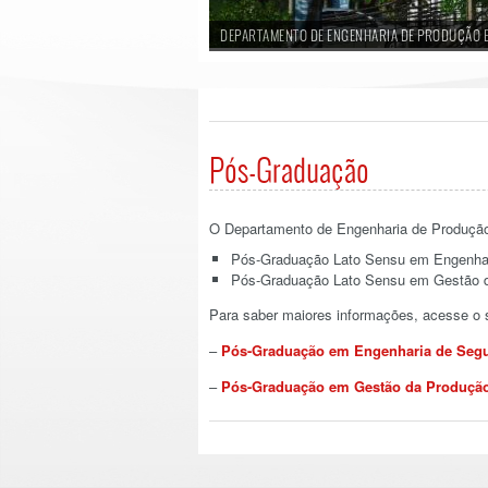
DEPARTAMENTO DE ENGENHARIA DE PRODUÇÃO 
Pós-Graduação
O Departamento de Engenharia de Produção
Pós-Graduação Lato Sensu em Engenhar
Pós-Graduação Lato Sensu em Gestão 
Para saber maiores informações, acesse o s
–
Pós-Graduação em Engenharia de Segu
–
Pós-Graduação em Gestão da Produçã