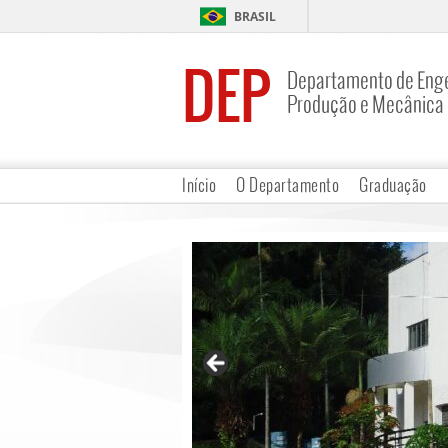
BRASIL
DEP
Departamento de Enge
Produção e Mecânica
Início
O Departamento
Graduação