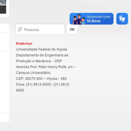
Endereço
Universidade Federal de Viçosa
Departamento de Engenharia de
Produção e Mecânica – DEP
Avenida Prof. Peter Henry Rolfs, s/n –
Campus Universitário
CEP: 36570-900 – Viçosa – MG
Fone: (31) 3612-6500 / (31) 3612-
6450