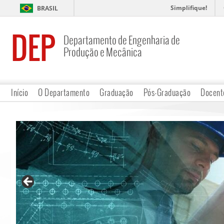
Simplifique!
BRASIL
DEP
Departamento de Engenharia de
Produção e Mecânica
Início
O Departamento
Graduação
Pós-Graduação
Docent