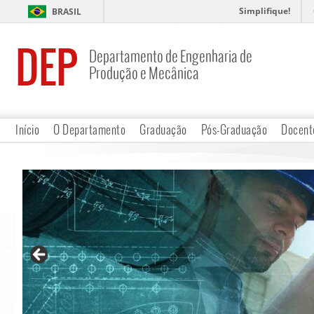
Simplifique!
BRASIL
DEP
Departamento de Engenharia de
Produção e Mecânica
Início
O Departamento
Graduação
Pós-Graduação
Docent