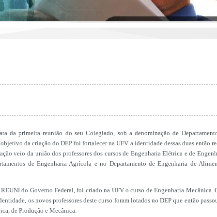
ta da primeira reunião do seu Colegiado, sob a denominação de Departament
 objetivo da criação do DEP foi fortalecer na UFV a identidade dessas duas então r
iação veio da união dos professores dos cursos de Engenharia Elétrica e de Engenh
tamentos de Engenharia Agrícola e no Departamento de Engenharia de Alimen
 REUNI do Governo Federal, foi criado na UFV o curso de Engenharia Mecânica.
entidade, os novos professores deste curso foram lotados no DEP que então passou
ica, de Produção e Mecânica.