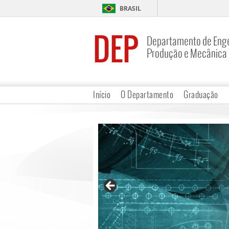
BRASIL
DEP
Departamento de Enge
Produção e Mecânica
Início
O Departamento
Graduação