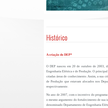
Histórico
A criação do DEP*
O DEP nasceu em 20 de outubro de 2003, da
Engenharia Elétrica e de Produção. O principal
criadas áreas de conhecimento. Assim, a sua cr
de Produção que estavam alocados nos Depar
respectivamente.
No ano de 2007, com o incentivo do programa
o mesmo argumento do fortalecimento de sua id
denominado Departamento de Engenharia Elétr