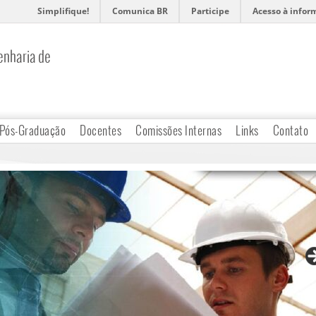
Simplifique!
Comunica BR
Participe
Acesso à infor
nharia de
Pós-Graduação
Docentes
Comissões Internas
Links
Contato