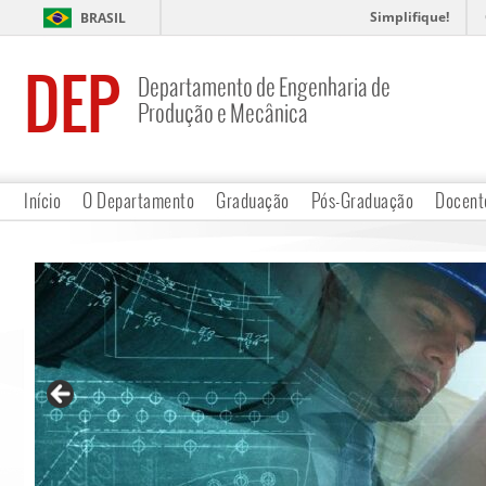
Simplifique!
BRASIL
DEP
Departamento de Engenharia de
Produção e Mecânica
Início
O Departamento
Graduação
Pós-Graduação
Docent