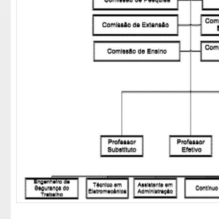
________________________________________________________