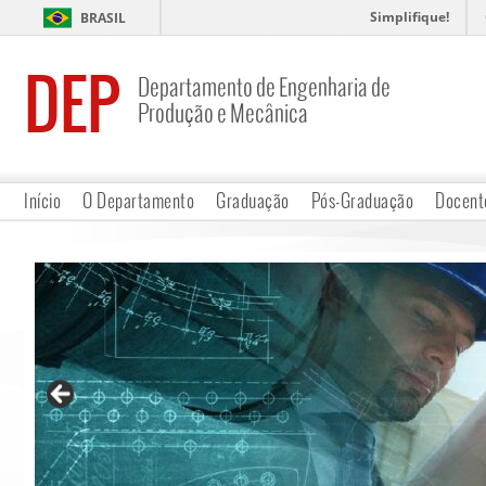
Simplifique!
BRASIL
DEP
Departamento de Engenharia de
Produção e Mecânica
Início
O Departamento
Graduação
Pós-Graduação
Docent