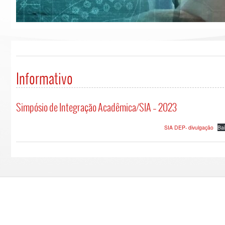
Informativo
Simpósio de Integração Acadêmica/SIA – 2023
SIA DEP- divulgação
Bai