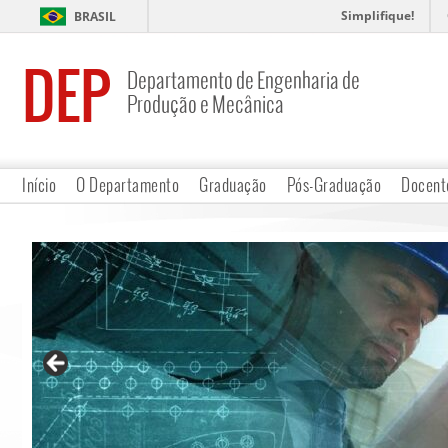
Simplifique!
BRASIL
DEP
Departamento de Engenharia de
Produção e Mecânica
Início
O Departamento
Graduação
Pós-Graduação
Docent