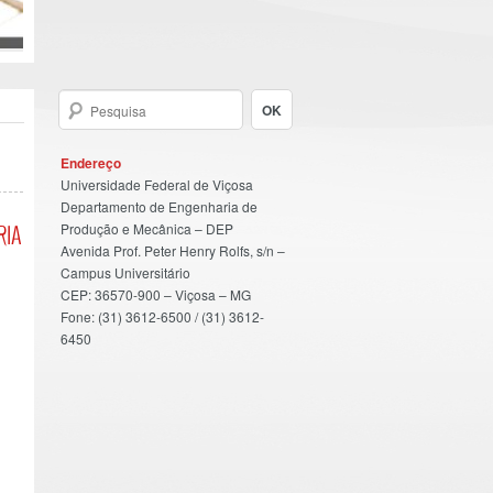
Endereço
Universidade Federal de Viçosa
Departamento de Engenharia de
Produção e Mecânica – DEP
RIA
Avenida Prof. Peter Henry Rolfs, s/n –
Campus Universitário
CEP: 36570-900 – Viçosa – MG
Fone: (31) 3612-6500 / (31) 3612-
6450