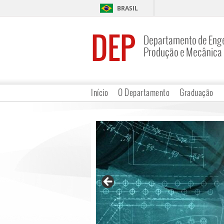
BRASIL
DEP
Departamento de Enge
Produção e Mecânica
Início
O Departamento
Graduação