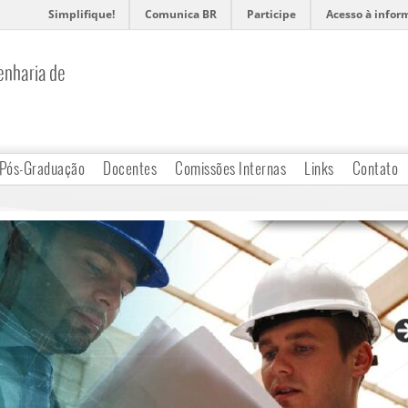
Simplifique!
Comunica BR
Participe
Acesso à infor
nharia de
Pós-Graduação
Docentes
Comissões Internas
Links
Contato