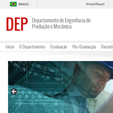
Simplifique!
BRASIL
DEP
Departamento de Engenharia de
Produção e Mecânica
Início
O Departamento
Graduação
Pós-Graduação
Docent