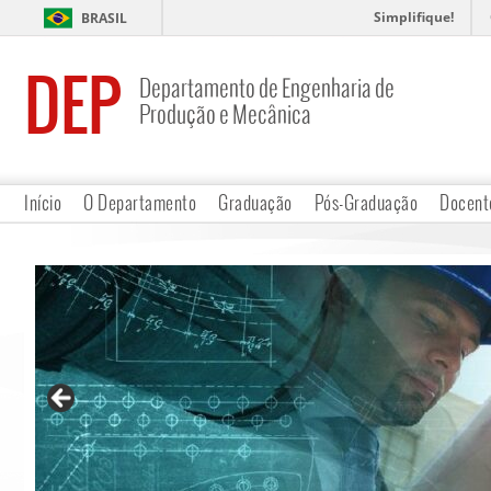
Simplifique!
BRASIL
DEP
Departamento de Engenharia de
Produção e Mecânica
Início
O Departamento
Graduação
Pós-Graduação
Docent