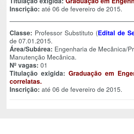
Titulação exigida:
Graduação em Engenha
Inscrição:
até 06 de fevereiro de 2015.
———————————————————
Classe:
Professor Substituto (
Edital de S
de 07.01.2015.
Área/Subárea:
Engenharia de Mecânica/Pr
Manutenção Mecânica.
Nº vagas:
01
Titulação exigida:
Graduação em Engen
correlatas.
Inscrição:
até 06 de fevereiro de 2015.