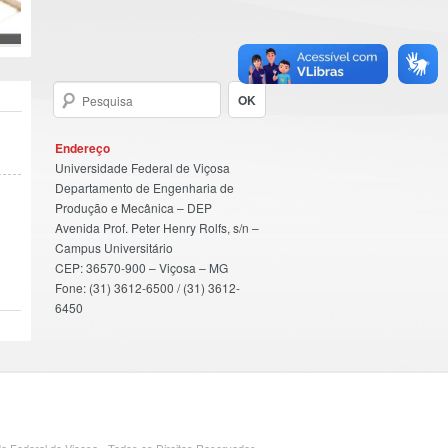
Endereço
Universidade Federal de Viçosa
Departamento de Engenharia de
Produção e Mecânica – DEP
Avenida Prof. Peter Henry Rolfs, s/n –
Campus Universitário
CEP: 36570-900 – Viçosa – MG
Fone: (31) 3612-6500 / (31) 3612-
6450