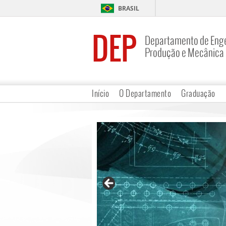
BRASIL
DEP
Departamento de Enge
Produção e Mecânica
Início
O Departamento
Graduação