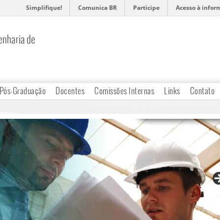
Simplifique!
Comunica BR
Participe
Acesso à infor
nharia de
Pós-Graduação
Docentes
Comissões Internas
Links
Contato