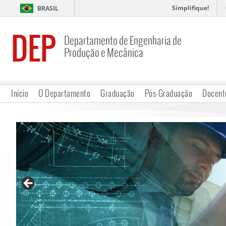
Simplifique!
BRASIL
DEP
Departamento de Engenharia de
Produção e Mecânica
Início
O Departamento
Graduação
Pós-Graduação
Docent