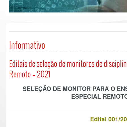
Informativo
Editais de seleção de monitores de discipli
Remoto – 2021
SELEÇÃO DE MONITOR PARA O EN
ESPECIAL REMOTO
__________________________________
Edital 001/2