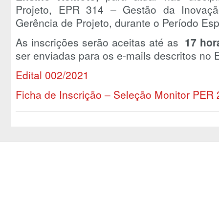
Projeto, EPR 314 – Gestão da Inovaç
Gerência de Projeto, durante o Período Es
As inscrições serão aceitas até as
17 hor
ser enviadas para os e-mails descritos no E
Edital 002/2021
Ficha de Inscrição – Seleção Monitor PER 