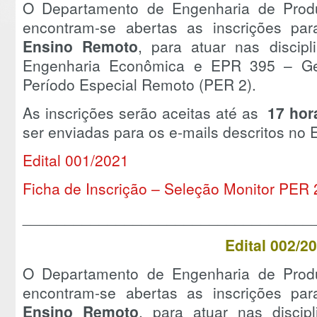
O Departamento de Engenharia de Prod
encontram-se abertas as inscrições pa
Ensino Remoto
, para atuar nas discip
Engenharia Econômica e EPR 395 – Ges
Período Especial Remoto (PER 2).
As inscrições serão aceitas até as
17 hor
ser enviadas para os e-mails descritos no E
Edital 001/2021
Ficha de Inscrição – Seleção Monitor PER 
__________________________________
Edital 002/2
O Departamento de Engenharia de Prod
encontram-se abertas as inscrições pa
Ensino Remoto
, para atuar nas disci