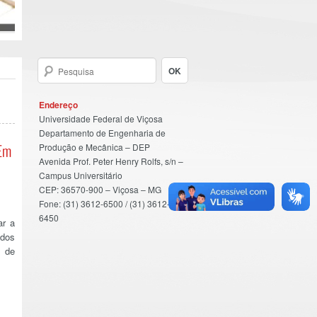
Endereço
Universidade Federal de Viçosa
Departamento de Engenharia de
Produção e Mecânica – DEP
(Em
Avenida Prof. Peter Henry Rolfs, s/n –
Campus Universitário
CEP: 36570-900 – Viçosa – MG
Fone: (31) 3612-6500 / (31) 3612-
6450
ar a
 dos
a de