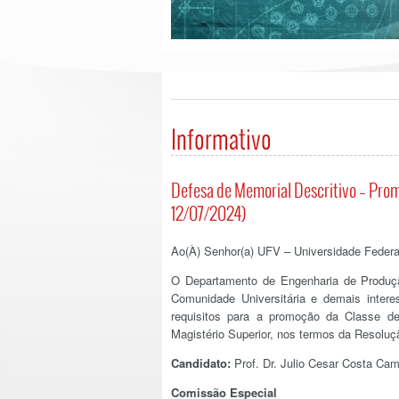
Informativo
Defesa de Memorial Descritivo – Prom
12/07/2024)
Ao(À) Senhor(a) UFV – Universidade Federa
O Departamento de Engenharia de Produçã
Comunidade Universitária e demais inter
requisitos para a promoção da Classe de
Magistério Superior, nos termos da Resol
Candidato:
Prof. Dr. Julio Cesar Costa Ca
Comissão Especial