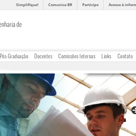
Simplifique!
Comunica BR
Participe
Acesso à infor
nharia de
Pós-Graduação
Docentes
Comissões Internas
Links
Contato