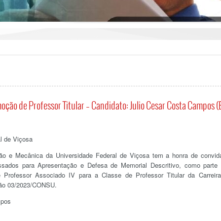
oção de Professor Titular – Candidato: Julio Cesar Costa Campos 
l de Viçosa
o e Mecânica da Universidade Federal de Viçosa tem a honra de convid
essados para Apresentação e Defesa de Memorial Descritivo, como parte
 Professor Associado IV para a Classe de Professor Titular da Carreir
ução 03/2023/CONSU.
mpos