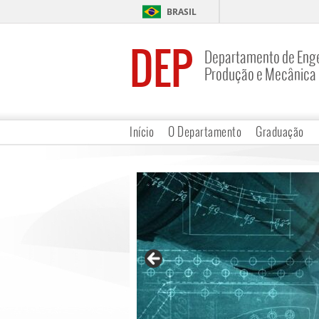
BRASIL
DEP
Departamento de Enge
Produção e Mecânica
Início
O Departamento
Graduação