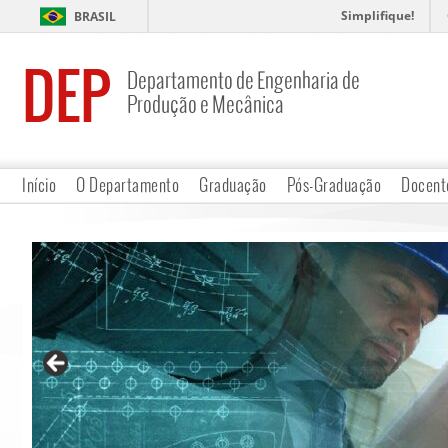
Simplifique!
BRASIL
DEP
Departamento de Engenharia de
Produção e Mecânica
Início
O Departamento
Graduação
Pós-Graduação
Docent