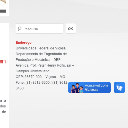
Endereço
Universidade Federal de Viçosa
Departamento de Engenharia de
Produção e Mecânica – DEP
(em
Avenida Prof. Peter Henry Rolfs, s/n –
Campus Universitário
CEP: 36570-900 – Viçosa – MG
Fone: (31) 3612-6500 / (31) 3612-
6450
ar a
 dos
a de