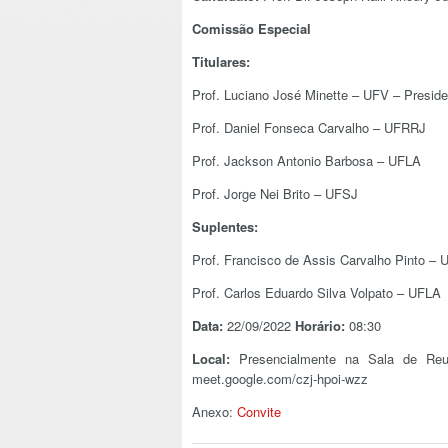
Comissão Especial
Titulares:
Prof. Luciano José Minette – UFV – Preside
Prof. Daniel Fonseca Carvalho – UFRRJ
Prof. Jackson Antonio Barbosa – UFLA
Prof. Jorge Nei Brito – UFSJ
Suplentes:
Prof. Francisco de Assis Carvalho Pinto – 
Prof. Carlos Eduardo Silva Volpato – UFLA
Data:
22/09/2022
Horário:
08:30
Local:
Presencialmente na Sala de Reu
meet.google.com/czj-hpoi-wzz
Anexo:
Convite