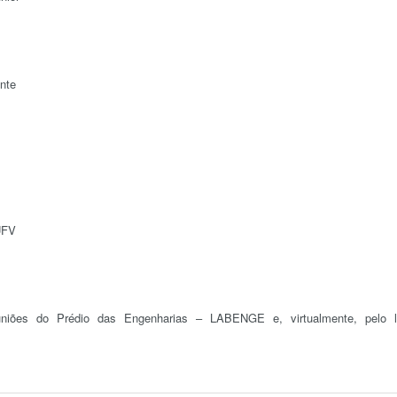
nte
UFV
niões do Prédio das Engenharias – LABENGE e, virtualmente, pelo l