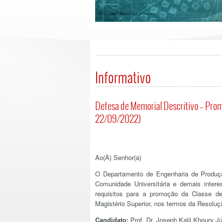
DEPARTAMENTO DE ENGENHARIA DE PRODUÇÃO 
Informativo
Defesa de Memorial Descritivo – Promo
22/09/2022)
Ao(À) Senhor(a)
O Departamento de Engenharia de Produçã
Comunidade Universitária e demais inter
requisitos para a promoção da Classe de
Magistério Superior, nos termos da Resoluç
Candidato:
Prof. Dr. Joseph Kalil Khoury Jú