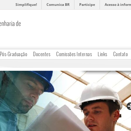
Simplifique!
Comunica BR
Participe
Acesso à infor
nharia de
Pós-Graduação
Docentes
Comissões Internas
Links
Contato