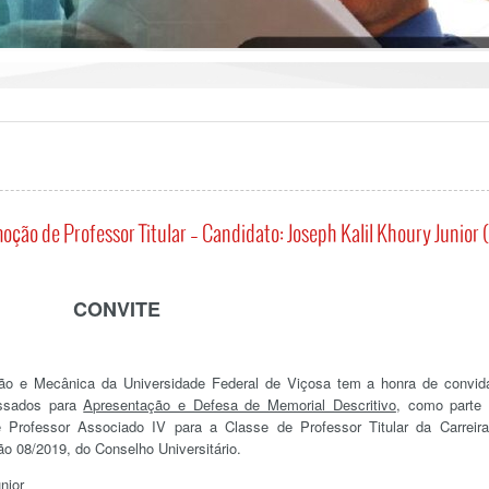
E MECÂNICA
ção de Professor Titular – Candidato: Joseph Kalil Khoury Junior 
CONVITE
o e Mecânica da Universidade Federal de Viçosa tem a honra de convid
essados para
Apresentação e Defesa de Memorial Descritivo
, como parte
 Professor Associado IV para a Classe de Professor Titular da Carreir
ão 08/2019, do Conselho Universitário.
nior