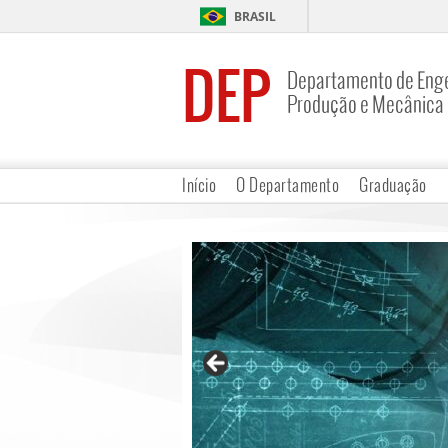
BRASIL
DEP
Departamento de Enge
Produção e Mecânica
Início
O Departamento
Graduação