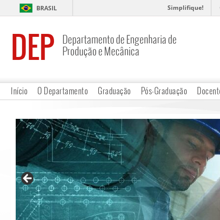
Simplifique!
BRASIL
DEP
Departamento de Engenharia de
Produção e Mecânica
Início
O Departamento
Graduação
Pós-Graduação
Docent